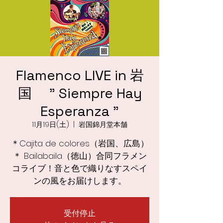
Flamenco LIVE in 岩
国 " Siempre Hay
Esperanza "
11月19日(土)
  |  
岩国錦月堂本舗
＊Cajita de colores（岩国、広島）
＊ Bailabaila（徳山）合同フラメン
コライブ！音と色で織りなすスペイ
ンの風をお届けします。
受付停止