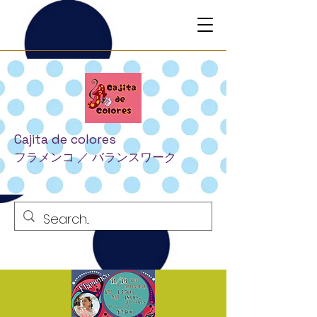
Cajita
de colores
フラメンコ
​ ／
​
バランスワーク