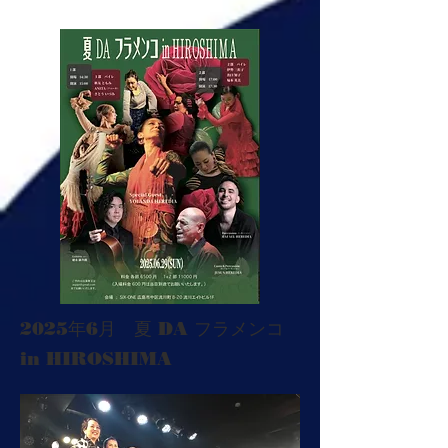
​2025年6月 夏 DA フラメンコ
in HIROSHIMA