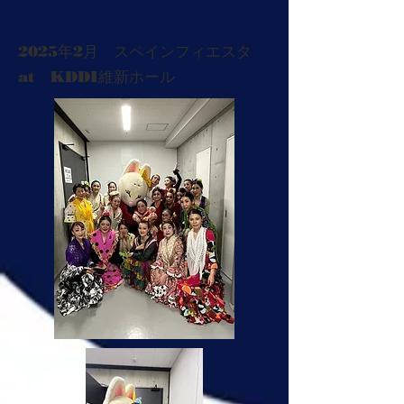
2025年2月 スペインフィエスタ
​at KDDI維新ホール