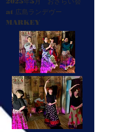
​2025年5月 おさらい会
at 広島ランデヴー
MARKEY