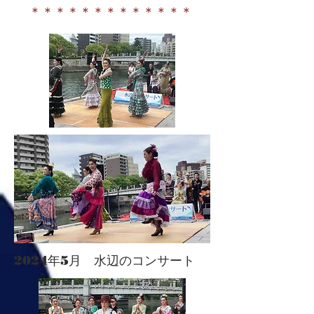
＊＊＊＊＊＊＊＊＊＊＊＊＊
​2024年5月 水辺のコンサート